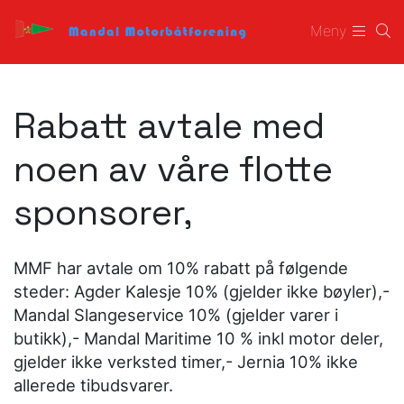
Meny
Rabatt avtale med
noen av våre flotte
sponsorer,
MMF har avtale om 10% rabatt på følgende
steder: Agder Kalesje 10% (gjelder ikke bøyler),-
Mandal Slangeservice 10% (gjelder varer i
butikk),- Mandal Maritime 10 % inkl motor deler,
gjelder ikke verksted timer,- Jernia 10% ikke
allerede tibudsvarer.