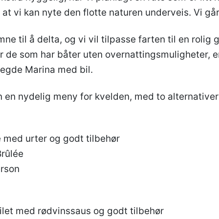
 at vi kan nyte den flotte naturen underveis. Vi går 
ne til å delta, og vi vil tilpasse farten til en rolig g
r de som har båter uten overnattingsmuligheter, er
regde Marina med bil.
 en nydelig meny for kvelden, med to alternativer
 med urter og godt tilbehør
Brûlée
erson
filet med rødvinssaus og godt tilbehør