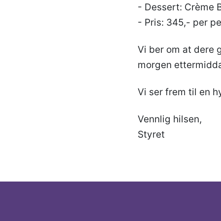
- Dessert: Crème 
- Pris: 345,- per p
Vi ber om at dere g
morgen ettermiddag
Vi ser frem til en
Vennlig hilsen,
Styret