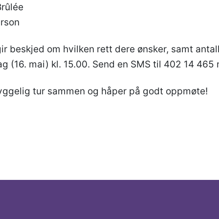
Brûlée
erson
ir beskjed om hvilken rett dere ønsker, samt antall
 (16. mai) kl. 15.00. Send en SMS til 402 14 465
 hyggelig tur sammen og håper på godt oppmøte!