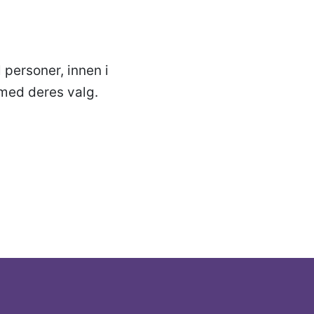
 personer, innen i
 med deres valg.