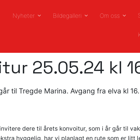
Nyheter
Bildegalleri
Om oss
tur 25.05.24 kl 1
går til Tregde Marina. Avgang fra elva kl 16.
,
invitere dere til årets konvoitur, som i år går til v
ekstra hyggelig, har vi planlagt en rute som er litt