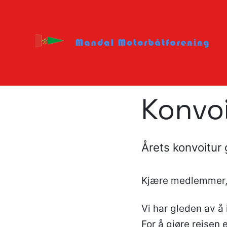
Konvoi
Årets konvoitur 
Kjære medlemmer
Vi har gleden av å 
For å gjøre reisen 