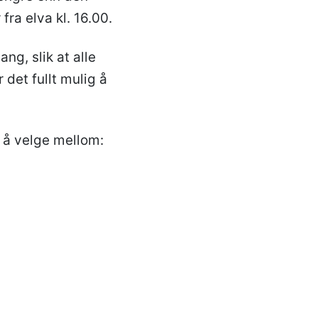
fra elva kl. 16.00.
ang, slik at alle
 det fullt mulig å
 å velge mellom: