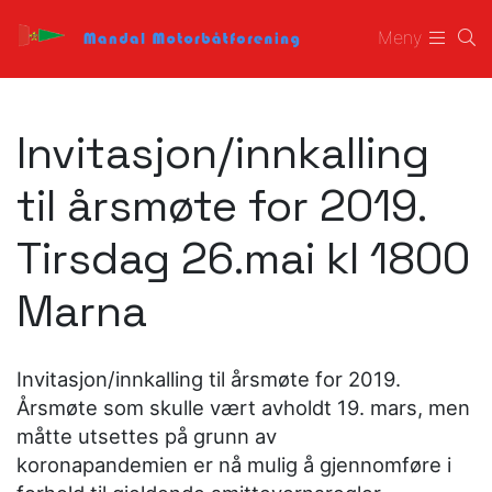
Meny
Invitasjon/innkalling
til årsmøte for 2019.
Tirsdag 26.mai kl 1800
Marna
Invitasjon/innkalling til årsmøte for 2019.
Årsmøte som skulle vært avholdt 19. mars, men
måtte utsettes på grunn av
koronapandemien er nå mulig å gjennomføre i